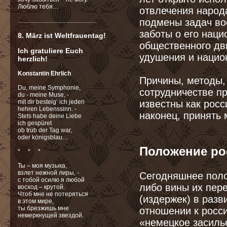
Люблю тебя…
отвлечения народ
подмены задач во
....................................................
заботы о его наци
8. März ist Weltfrauentag!
общественного дв
Ich gratuliere Euch
удушения и нацио
herzlich!
Konstantin Ehrlich
Причины, методы,
Du, meine Symphonie,
сотрудничестве п
du - meine Muse, -
известны как росс
mit dir besteig‘ ich jeden
hehren Lebenssinn. -
наконец, принять 
Stets habe deine Liebe
ich gespüret
ob trüb der Tag war,
oder königsblau…
Положение ро
* * *
Ты – моя музыка,
взлет нежной лиры, -
Сегодняшнее поло
с тобой осилю я любой
либо вины их пер
восход – крутой.
Чтоб мне не потеряться
(издержек) в разв
в этом мире,
ты брезжишь мне
отношении к росси
немеркнущей звездой.
«немецкое засиль